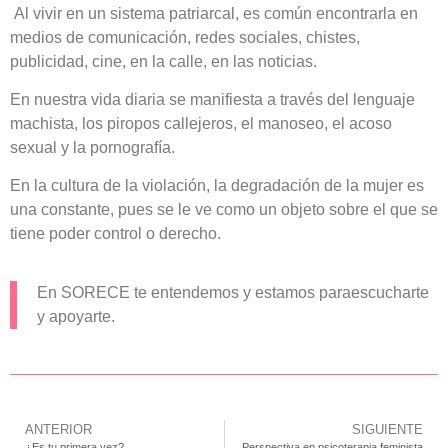
Al vivir en un sistema patriarcal, es común encontrarla en
medios de comunicación, redes sociales, chistes,
publicidad, cine, en la calle, en las noticias.
En nuestra vida diaria se manifiesta a través del lenguaje
machista, los piropos callejeros, el manoseo, el acoso
sexual y la pornografía.
En la cultura de la violación, la degradación de la mujer es
una constante, pues se le ve como un objeto sobre el que se
tiene poder control o derecho.
En SORECE te entendemos y estamos paraescucharte
y apoyarte.
ANTERIOR
SIGUIENTE
¿Es tu primera vez?
Perspectiva en psicoterapia feminista