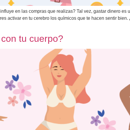
nfluye en las compras que realizas? Tal vez, gastar dinero es
res activar en tu cerebro los químicos que te hacen sentir bie
con tu cuerpo?