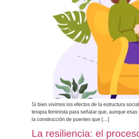
Si bien vivimos los efectos de la estructura soc
terapia feminista para señalar que, aunque esas 
la construcción de puentes que […]
La resiliencia: el proce