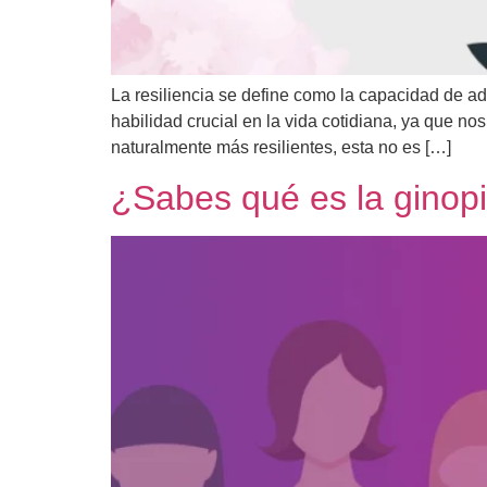
La resiliencia se define como la capacidad de ada
habilidad crucial en la vida cotidiana, ya que n
naturalmente más resilientes, esta no es […]
¿Sabes qué es la ginop