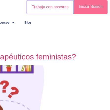
Iniciar Sesión
Trabaja con nosotras
cursos
Blog
apéuticos feministas?