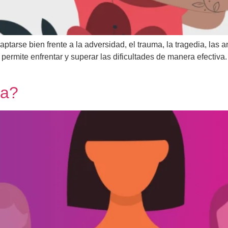
ptarse bien frente a la adversidad, el trauma, la tragedia, las a
os permite enfrentar y superar las dificultades de manera efecti
ia?