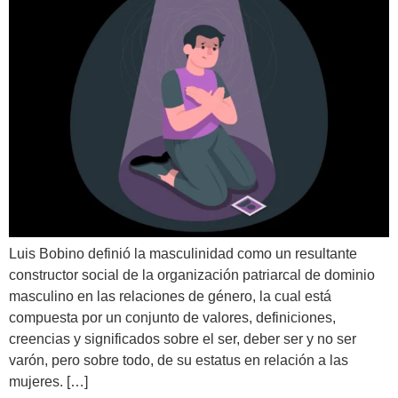
Luis Bobino definió la masculinidad como un resultante
constructor social de la organización patriarcal de dominio
masculino en las relaciones de género, la cual está
compuesta por un conjunto de valores, definiciones,
creencias y significados sobre el ser, deber ser y no ser
varón, pero sobre todo, de su estatus en relación a las
mujeres. […]