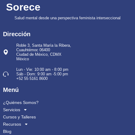
Sorece
Salud mental desde una perspectiva feminista interseccional
Dirección
Roble 3, Santa María la Ribera,
Cuauhtémoc 06400
Ciudad de México, CDMX
México
Lun - Vie: 10:00 am - 8:00 pm
Sáb - Dom: 9:00 am -5:00 pm
+52 55 5161 8600
Menú
¿Quiénes Somos?
Servicios
Cursos y Talleres
Recursos
Blog