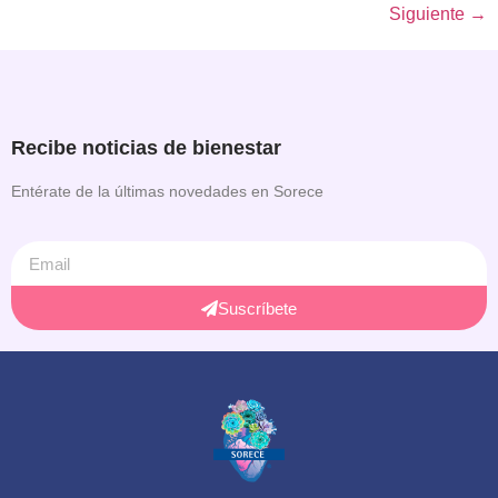
Siguiente
→
Recibe noticias de bienestar
Entérate de la últimas novedades en Sorece
Suscríbete