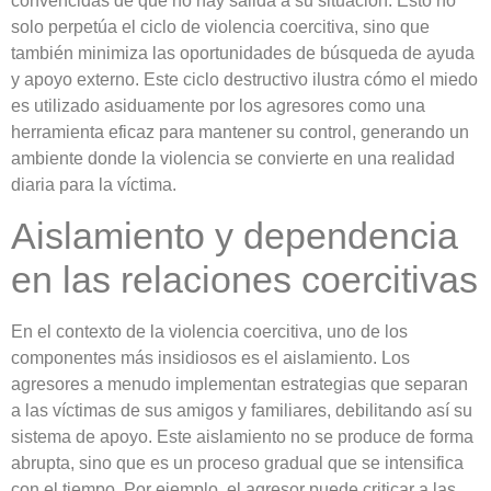
convencidas de que no hay salida a su situación. Esto no
solo perpetúa el ciclo de violencia coercitiva, sino que
también minimiza las oportunidades de búsqueda de ayuda
y apoyo externo. Este ciclo destructivo ilustra cómo el miedo
es utilizado asiduamente por los agresores como una
herramienta eficaz para mantener su control, generando un
ambiente donde la violencia se convierte en una realidad
diaria para la víctima.
Aislamiento y dependencia
en las relaciones coercitivas
En el contexto de la violencia coercitiva, uno de los
componentes más insidiosos es el aislamiento. Los
agresores a menudo implementan estrategias que separan
a las víctimas de sus amigos y familiares, debilitando así su
sistema de apoyo. Este aislamiento no se produce de forma
abrupta, sino que es un proceso gradual que se intensifica
con el tiempo. Por ejemplo, el agresor puede criticar a las