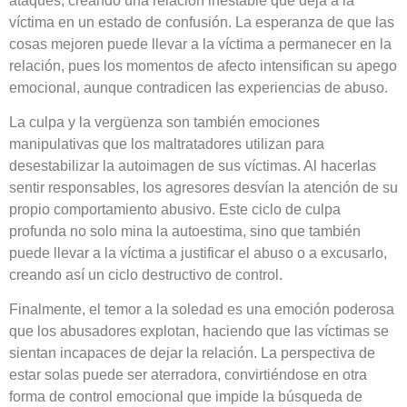
ataques, creando una relación inestable que deja a la
víctima en un estado de confusión. La esperanza de que las
cosas mejoren puede llevar a la víctima a permanecer en la
relación, pues los momentos de afecto intensifican su apego
emocional, aunque contradicen las experiencias de abuso.
La culpa y la vergüenza son también emociones
manipulativas que los maltratadores utilizan para
desestabilizar la autoimagen de sus víctimas. Al hacerlas
sentir responsables, los agresores desvían la atención de su
propio comportamiento abusivo. Este ciclo de culpa
profunda no solo mina la autoestima, sino que también
puede llevar a la víctima a justificar el abuso o a excusarlo,
creando así un ciclo destructivo de control.
Finalmente, el temor a la soledad es una emoción poderosa
que los abusadores explotan, haciendo que las víctimas se
sientan incapaces de dejar la relación. La perspectiva de
estar solas puede ser aterradora, convirtiéndose en otra
forma de control emocional que impide la búsqueda de