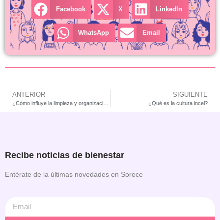
Facebook
X
LinkedIn
WhatsApp
Email
ANTERIOR
SIGUIENTE
¿Cómo influye la limpieza y organización en tu salud mental?
¿Qué es la cultura incel?
Recibe noticias de bienestar
Entérate de la últimas novedades en Sorece