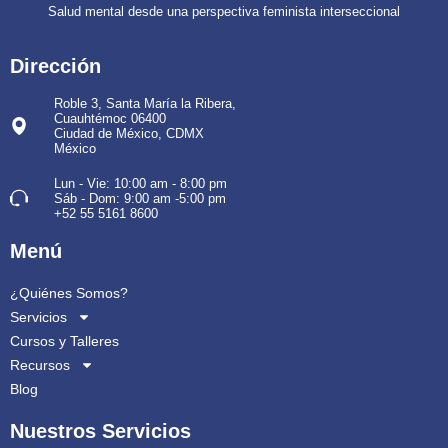
Salud mental desde una perspectiva feminista interseccional
Dirección
Roble 3, Santa María la Ribera,
Cuauhtémoc 06400
Ciudad de México, CDMX
México
Lun - Vie: 10:00 am - 8:00 pm
Sáb - Dom: 9:00 am -5:00 pm
+52 55 5161 8600
Menú
¿Quiénes Somos?
Servicios
Cursos y Talleres
Recursos
Blog
Nuestros Servicios