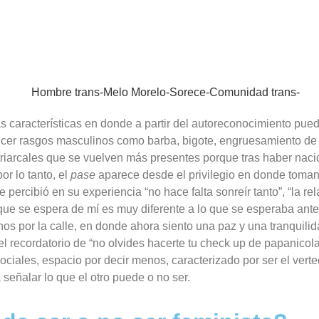
as características en donde a partir del autoreconocimiento pue
er rasgos masculinos como barba, bigote, engruesamiento de 
 patriarcales que se vuelven más presentes porque tras haber na
or lo tanto, el
pase
aparece desde el privilegio en donde toman
 percibió en su experiencia “no hace falta sonreír tanto”, “la r
ue se espera de mí es muy diferente a lo que se esperaba ante
por la calle, en donde ahora siento una paz y una tranquili
recordatorio de “no olvides hacerte tu check up de papanicolao
ociales, espacio por decir menos, caracterizado por ser el vert
señalar lo que el otro puede o no ser.