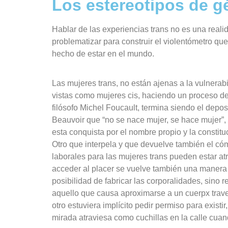
Los estereotipos de g
Hablar de las experiencias trans no es una real
problematizar para construir el violentómetro que
hecho de estar en el mundo.
Las mujeres trans, no están ajenas a la vulnerab
vistas como mujeres cis, haciendo un proceso de
filósofo Michel Foucault, termina siendo el depos
Beauvoir que
“no se nace mujer, se hace mujer
”
esta conquista por el nombre propio y la constit
Otro que interpela y que devuelve también el cómo
laborales para las mujeres trans pueden estar a
acceder al placer
se vuelve también una manera 
posibilidad de fabricar las corporalidades, sino 
aquello que causa aproximarse a un cuerpx traves
otro estuviera implícito pedir permiso para existir,
mirada atraviesa como cuchillas en la calle cua