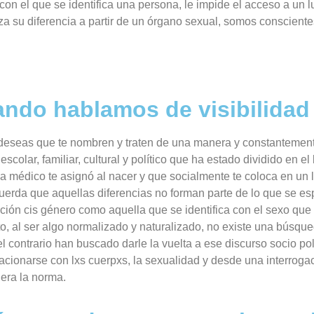
con el que se identifica una persona, le impide el acceso a un
rza su diferencia a partir de un órgano sexual, somos consciente
ndo hablamos de visibilidad
deseas que te nombren y traten de una manera y constantement
escolar, familiar, cultural y político que ha estado dividido en e
 médico te asignó al nacer y que socialmente te coloca en un lu
uerda que aquellas diferencias no forman parte de lo que se esp
ión cis género como aquella que se identifica con el sexo que 
to, al ser algo normalizado y naturalizado, no existe una búsqu
l contrario han buscado darle la vuelta a ese discurso socio pol
acionarse con lxs cuerpxs, la sexualidad y desde una interroga
 era la norma.