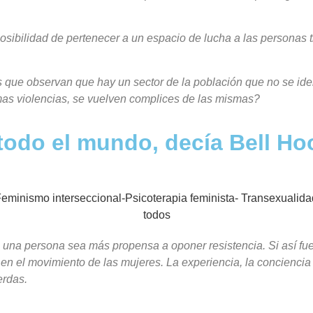
sibilidad de pertenecer a un espacio de lucha a las personas t
que observan que hay un sector de la población que no se ident
ismas violencias, se vuelven complices de las mismas?
todo el mundo, decía Bell Ho
una persona sea más propensa a oponer resistencia. Si así fuera
 en el movimiento de las mujeres. La experiencia, la conciencia 
erdas.