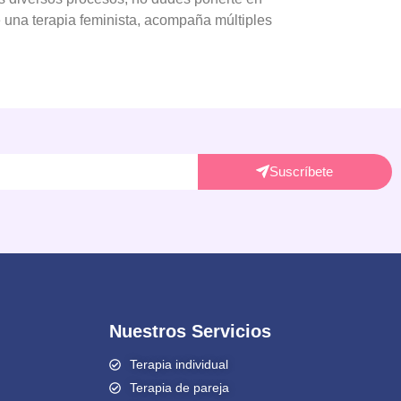
e una terapia feminista, acompaña múltiples
Suscríbete
Nuestros Servicios
Terapia individual
Terapia de pareja