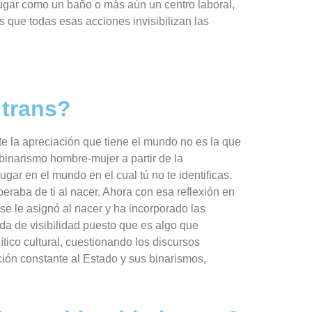
 lugar como un baño o más aún un centro laboral,
s que todas esas acciones invisibilizan las
 trans?
e la apreciación que tiene el mundo no es la que
l binarismo hombre-mujer a partir de la
gar en el mundo en el cual tú no te identificas.
eraba de ti al nacer. Ahora con esa reflexión en
se le asignó al nacer y ha incorporado las
eda de visibilidad puesto que es algo que
ítico cultural, cuestionando los discursos
ción constante al Estado y sus binarismos,