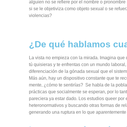
alguien no se refiere por el nombre o pronombre 
si se le objetiviza como objeto sexual o se refue
violencias?
¿De qué hablamos cua
La vista no empieza con la mirada. Imagina que 
tú quisieras y te enfrentas con un mundo laboral, 
diferenciación de la gónada sexual que el sistema
Más aún, hay un dispositivo constante que te rec
mente, ¿cómo te sentirías? Se habla de la poblac
prácticas que socialmente se esperan, por lo tan
pareciera ya estar dado. Los estudios queer por e
heteronormativos y buscando otras formas de rel
generando una ruptura en lo que aparentemente