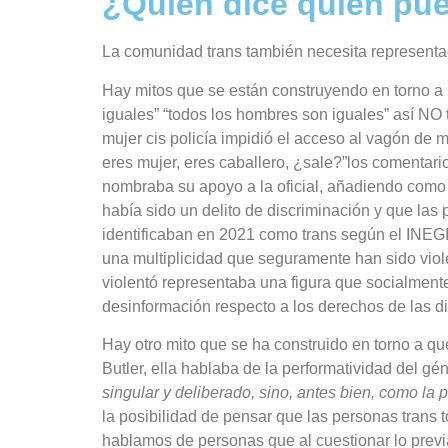
¿Quién dice quién pue
La comunidad trans también necesita representaci
Hay mitos que se están construyendo en torno a
iguales” “todos los hombres son iguales” así NO 
mujer cis policía impidió el acceso al vagón de 
eres mujer, eres caballero, ¿sale?”los comentari
nombraba su apoyo a la oficial, añadiendo com
había sido un delito de discriminación y que la
identificaban en 2021 como trans según el INEGI
una multiplicidad que seguramente han sido viole
violentó representaba una figura que socialmente
desinformación respecto a los derechos de las di
Hay otro mito que se ha construido en torno a q
Butler, ella hablaba de la performatividad del 
singular y deliberado, sino, antes bien, como la 
la posibilidad de pensar que las personas trans
hablamos de personas que al cuestionar lo previ