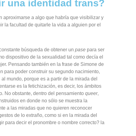
r una identidad trans?
aproximarse a algo que habría que visibilizar y
la facultad de quitarle la vida a alguien por el
 constante búsqueda de obtener un
pase
para ser
o dispositivo de la sexualidad tal como decía el
er.
Pensando también en la frase de Simone de
ón para poder construir su segundo nacimiento,
al mundo, porque es a partir de la mirada del
tarse es la fetichización, es decir, los ámbitos
to. No obstante, dentro del pensamiento
queer
,
nstruidos en donde no sólo se muestra la
nte a las miradas que no quieren reconocer
gestos de lo extraño,
como si en la mirada del
gir para decir el pronombre o nombre correcto?
la