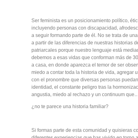
Ser feminista es un posicionamiento político, éti
incluyendo personas con discapacidad, afrodesc
a seguir formando parte de él. No se trata de un
a partir de las diferencias de nuestras historia
patriarcales porque nuestro lenguaje está media
debemos a esas vidas que conforman más de 300 mi
a casa, en donde aparezca el temor de ser observ
miedo a contar toda la historia de vida, agregar 
con el pronombre que diversas personas puedan ex
identidad, el constante peligro tras la hormoniz
angustia, miedo al rechazo y un continuum que
¿no te parece una historia familiar?
Si formas parte de esta comunidad y quisieras co
diferentes experiencias que has vivido en torno a