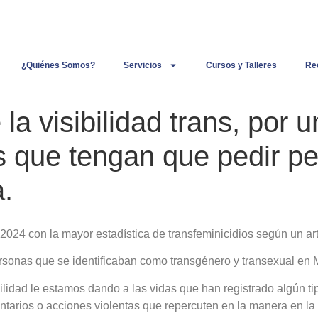
¿Quiénes Somos?
Servicios
Cursos y Talleres
Re
la visibilidad trans, por
 que tengan que pedir per
.
2024 con la mayor estadística de transfeminicidios según un art
rsonas que se identificaban como transgénero y transexual en 
ilidad le estamos dando a las vidas que han registrado algún t
tarios o acciones violentas que repercuten en la manera en la