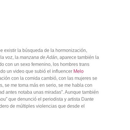
de existir la búsqueda de la hormonización,
la voz, la
manzana de Adán
, aparece también la
cido con un sexo femenino, los hombres trans
do un video que subió el influencer
Melo
elación con la comida cambió, con las mujeres se
s, se me toma más en serio, se me habla con
dad antes notaba unas miradas”. Aunque también
u” que denunció el periodista y artista Dante
edero de múltiples violencias que desde el