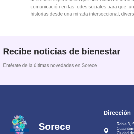
comunicación en las redes sociales para que jun
historias desde una mirada interseccional, diversa
Recibe noticias de bienestar
Entérate de la últimas novedades en Sorece
Dirección
Sorece
Roble 3, 
Cuauhtém
Ciudad d