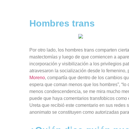
Hombres trans
Por otro lado, los hombres trans comparten ciert
mastectomías y luego de que comiencen a aparec
incorporación y visibilización a los privilegios
atravesaron la socialización desde lo femenino, p
Moreno
, compartía que dentro de los cambios que
espera que coman menos que los hombres”, “lo q
menos condescendencia, se me mira mucho menos 
puede que haya comentarios transfobicos como el 
Ureta que recibió este comentario en sus redes s
anonimato se constituyen como autorizadas para 