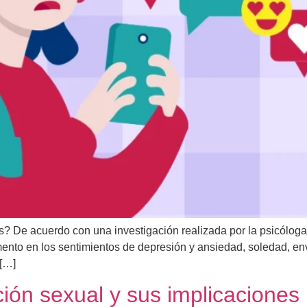
De acuerdo con una investigación realizada por la psicóloga c
nto en los sentimientos de depresión y ansiedad, soledad, env
 […]
ión sexual y sus implicaciones