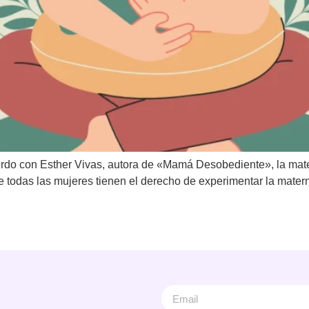
rdo con Esther Vivas, autora de «Mamá Desobediente», la mater
e todas las mujeres tienen el derecho de experimentar la mater