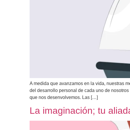
A medida que avanzamos en la vida, nuestras met
del desarrollo personal de cada uno de nosotros 
que nos desenvolvemos. Las […]
La imaginación; tu alia