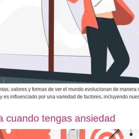
as, valores y formas de ver el mundo evolucionan de manera sig
y es influenciado por una variedad de factores, incluyendo nues
da cuando tengas ansiedad