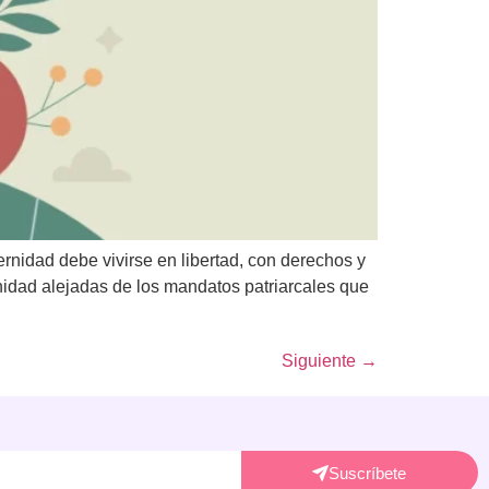
nidad debe vivirse en libertad, con derechos y
nidad alejadas de los mandatos patriarcales que
Siguiente
→
Suscríbete