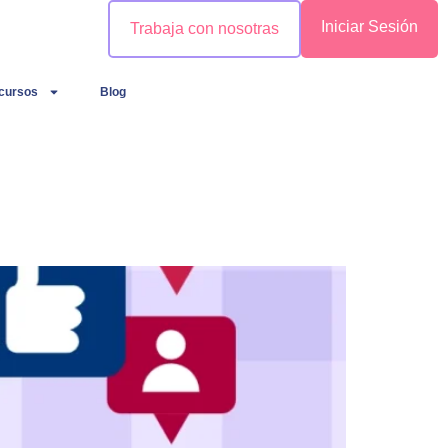
Iniciar Sesión
Trabaja con nosotras
cursos
Blog