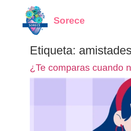
Sorece
Etiqueta:
amistade
¿Te comparas cuando n