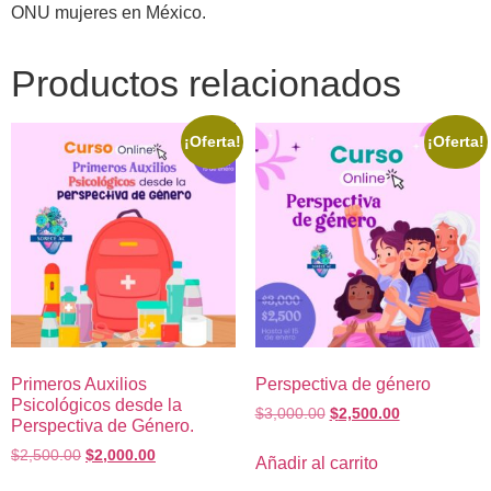
ONU mujeres en México.
Productos relacionados
¡Oferta!
¡Oferta!
Primeros Auxilios
Perspectiva de género
Psicológicos desde la
$
3,000.00
$
2,500.00
Perspectiva de Género.
$
2,500.00
$
2,000.00
Añadir al carrito