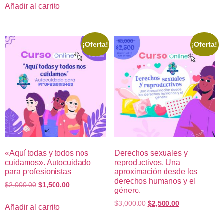
Añadir al carrito
¡Oferta!
¡Oferta!
«Aquí todas y todos nos
Derechos sexuales y
cuidamos». Autocuidado
reproductivos. Una
para profesionistas
aproximación desde los
derechos humanos y el
$
2,000.00
$
1,500.00
género.
$
3,000.00
$
2,500.00
Añadir al carrito