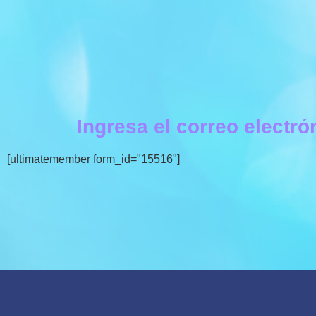
Ingresa el correo electró
[ultimatemember form_id="15516"]