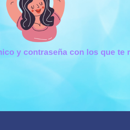
nico y contraseña con los que te 