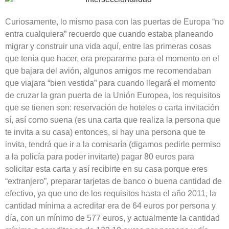
Curiosamente, lo mismo pasa con las puertas de Europa “no
entra cualquiera” recuerdo que cuando estaba planeando
migrar y construir una vida aquí, entre las primeras cosas
que tenía que hacer, era prepararme para el momento en el
que bajara del avión, algunos amigos me recomendaban
que viajara “bien vestida” para cuando llegará el momento
de cruzar la gran puerta de la Unión Europea, los requisitos
que se tienen son: reservación de hoteles o carta invitación
sí, así como suena (es una carta que realiza la persona que
te invita a su casa) entonces, si hay una persona que te
invita, tendrá que ir a la comisaría (digamos pedirle permiso
a la policía para poder invitarte) pagar 80 euros para
solicitar esta carta y así recibirte en su casa porque eres
“extranjero”, preparar tarjetas de banco o buena cantidad de
efectivo, ya que uno de los requisitos hasta el año 2011, la
cantidad mínima a acreditar era de 64 euros por persona y
día, con un mínimo de 577 euros, y actualmente la cantidad