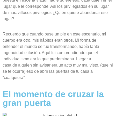
puesta en escena y aquí nadie quiere
eso
, cada quién en el
lugar que le corresponde. Así los privilegiados en su lugar
de
maravillosos
privilegios ¿Quién quiere abandonar ese
lugar
?
Recuerdo que cuando puse un pie en este escenario, mi
cuerpo era otro, mis hábitos eran otros. Mi forma de
entender el mundo se fue transformando, había tanta
ingenuidad e ilusión. Aquí fui comprendiendo que el
individualismo era lo que predominaba. Llegar a
casa de alguien sin avisar era un acto muy mal visto, (que ni
se te ocurra) eso de abrir las puertas de tu casa a
“cualquiera”.
El momento de cruzar la
gran puerta