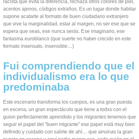
racista que evita la diferencia, rechaza otros colores de piel,
acentos ajenos, códigos extraños. Es un lugar donde habitar
supone acatarte al formato de buen ciudadano extranjero
que vive la marginalidad, estar al margen, no ser ese que se
espera
que
seas, ese nunca serás. Ese imaginario, ese
fantasma
euroblanco
(
que
suerte no haber crecido en este
formato insensato, insensible
…
)
Fui comprendiendo que el
individualismo era lo que
predominaba
Este escenario transforma los cuerpos, es una gran puesta
en escena, un gran espectáculo que tiene a
todxs
con el
guion
perfectamente aprendido y los migrantes tenemos que
seguir el papel del “buen migrante” ese papel está muy bien
definido y cuidado con salirte de ahí
…
que arruinas la gran