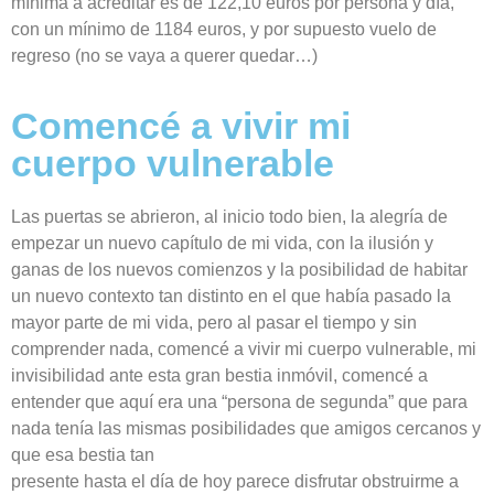
mínima a acreditar es de 122,10 euros por persona y día,
con un mínimo de 1184 euros, y por supuesto vuelo de
regreso (no se vaya a querer quedar
…
)
Comencé a vivir mi
cuerpo vulnerable
Las puertas se abrieron, al inicio todo bien, la alegría de
empezar un nuevo capítulo de mi vida, con la ilusión y
ganas de los nuevos comienzos y la posibilidad de habitar
un nuevo contexto tan distinto en el que había pasado la
mayor parte de mi vida, pero al pasar el tiempo y sin
comprender nada, comencé a vivir mi cuerpo vulnerable, mi
invisibilidad ante esta gran bestia inmóvil, comencé a
entender que aquí era una “persona de segunda” que para
nada tenía las mismas posibilidades que amigos cercanos y
que esa bestia tan
presente hasta el día de hoy parece disfrutar obstruirme a