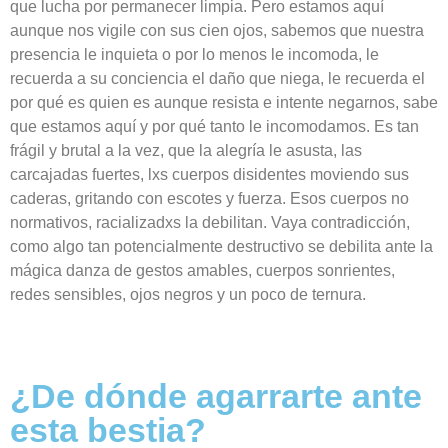
que lucha por permanecer limpia. Pero estamos aquí
aunque nos vigile con sus cien ojos, sabemos que nuestra
presencia le inquieta o por lo menos le incomoda, le
recuerda a su conciencia el daño que niega, le recuerda
el
por qué
es quien es aunque resista e intente negarnos, sabe
que estamos aquí y por qué tanto le
incomodamos
. Es tan
frágil y brutal a la vez, que la alegría le asusta, las
carcajadas fuertes,
lxs
cuerpos
disidentes
moviendo sus
caderas, gritando con escotes y fuerza. Esos cuerpos no
normativos,
racializadxs
la debilitan. Vaya contradicción,
como algo tan potencialmente destructivo se debilita ante la
mágica danza de gestos amables, cuerpos sonrientes,
redes sensibles, ojos negros y un poco de ternura.
¿De dónde agarrarte ante
esta bestia?