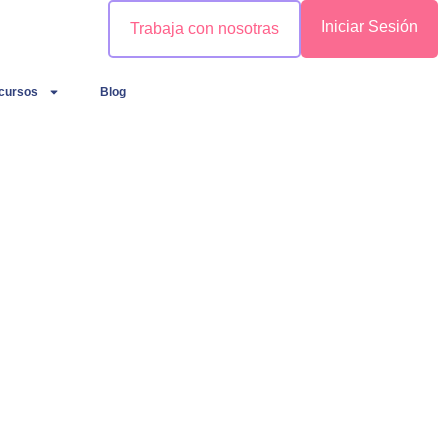
Iniciar Sesión
Trabaja con nosotras
cursos
Blog