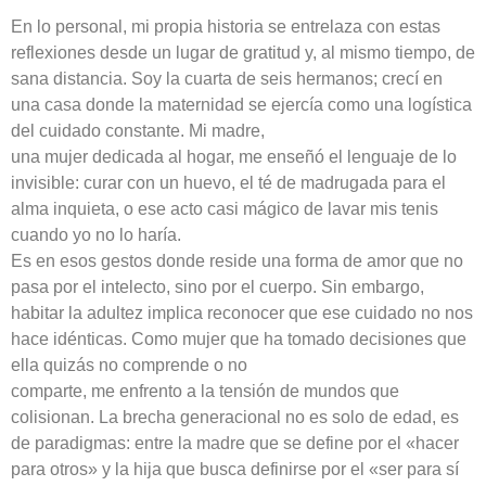
En lo personal, mi propia historia se entrelaza con estas
reflexiones desde un lugar de gratitud y, al mismo tiempo, de
sana distancia. Soy la cuarta de seis hermanos; crecí en
una casa donde la maternidad se ejercía como una logística
del cuidado constante. Mi madre,
una mujer dedicada al hogar, me enseñó el lenguaje de lo
invisible: curar con un huevo, el té de madrugada para el
alma inquieta, o ese acto casi mágico de lavar mis tenis
cuando yo no lo haría.
Es en esos gestos donde reside una forma de amor que no
pasa por el intelecto, sino por el cuerpo. Sin embargo,
habitar la adultez implica reconocer que ese cuidado no nos
hace idénticas. Como mujer que ha tomado decisiones que
ella quizás no comprende o no
comparte, me enfrento a la tensión de mundos que
colisionan. La brecha generacional no es solo de edad, es
de paradigmas: entre la madre que se define por el «hacer
para otros» y la hija que busca definirse por el «ser para sí