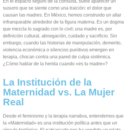
En el espacio seguro de la consulta, suele aparecer un
susurro que se siente como una traición: el dolor que
causan las madres. En México, hemos construido un altar
infranqueable alrededor de la figura materna. Es un dogma
que mezcla lo sagrado con lo civil; una madre es, por
definición cultural, abnegación, cuidado y sacrificio. Sin
embargo, cuando las historias de manipulación, demerito,
violencia económica o silencios punitivos emergen en
terapia, chocan contra una pared de culpa sistémica.
¿Cómo hablar de la herida cuando «es tu madre»?
La Institución de la
Maternidad vs. La Mujer
Real
Desde el feminismo y la terapia narrativa, entendemos que
la «Maternidad» es una institución política antes que un
vínculo biológico. El patriarcado nos ha vendido un relato