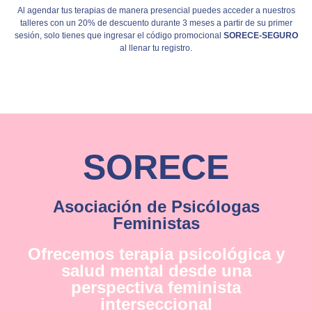
Al agendar tus terapias de manera presencial puedes acceder a nuestros
talleres con un 20% de descuento durante 3 meses a partir de su primer
sesión, solo tienes que ingresar el código promocional
SORECE-SEGURO
al llenar tu registro.
SORECE
Asociación de Psicólogas
Feministas
Ofrecemos terapia psicológica y
salud mental desde una
perspectiva feminista
interseccional